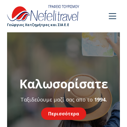
Γεώργιος Χατζημήτρος και ΣΙΑ Ε.Ε
Kαλωσορίσατε
Ταξιδεύουμε μαζί σας απο το
1994.
Περισσότερα